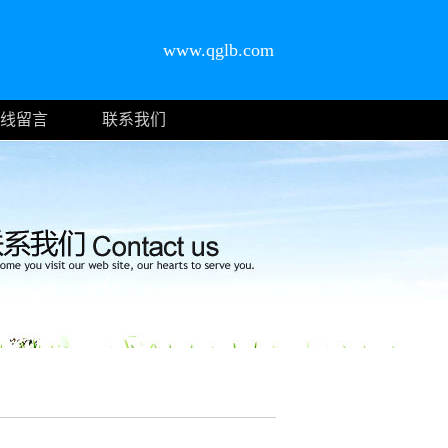
www.qglb.com
线留言
联系我们