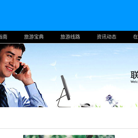
指南
旅游宝典
旅游线路
资讯动态
在